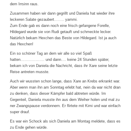
dem Irrsinn raus.
Zusammen haben wir dann gegrillt und Daniela hat wieder ihre
leckeren Salate gezaubert…….. yammi.
Zum Ende gab es dann noch eine frisch gefangene Forelle,
Hildegard wurde sie von Rudi getauft und schmeckte lecker.
Natürlich bekam Hexchen das Beste von Hildegard. Ist ja auch
das Hexchen!
Ein so schöner Tag an dem wir alle so viel Spaß
hatten………………. und dann…. keine 24 Stunden später,
bekam ich von Daniela die Nachricht, dass ihr Xare seine letzte
Reise antreten musste.
Auch wir wussten schon lange, dass Xare an Krebs erkrankt war.
Aber wenn man ihn am Sonntag erlebt hat, nein da war nicht dran
zu denken, dass dieser Kämpfer bald abtreten würde. Im
Gegenteil, Daniela musste ihn aus dem Weiher holen und mal zu
ner Zwangspause verdonnern. Er flirtete mit Kimi und war einfach
super drauf.
Es war ein Schock als sich Daniela am Montag meldete, dass es
zu Ende gehen würde.