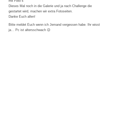
mit Foto´s
Dieses Mal noch in die Galerie und ja nach Challenge die
gestartet wird, machen wir extra Fotoseiten.
Danke Euch allen!
Bitte meldet Euch wenn ich Jemand vergessen habe. Ihr wisst
ja… Pc ist altersschwach 😉