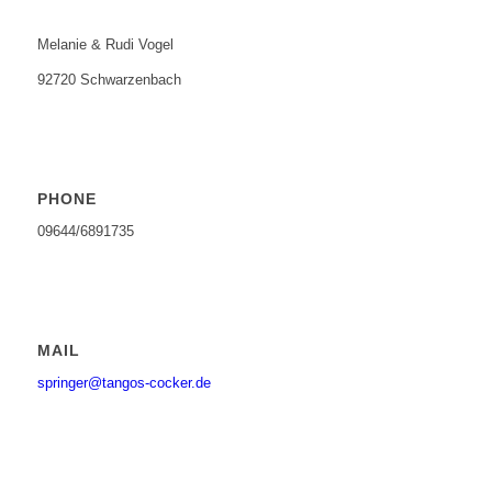
Melanie & Rudi Vogel
92720 Schwarzenbach
PHONE
09644/6891735
MAIL
springer@tangos-cocker.de