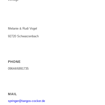
Melanie & Rudi Vogel
92720 Schwarzenbach
PHONE
09644/6891735
MAIL
springer@tangos-cocker.de