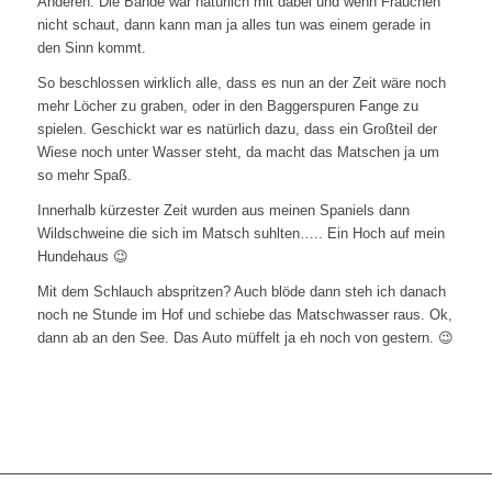
Anderen. Die Bande war natürlich mit dabei und wenn Frauchen
nicht schaut, dann kann man ja alles tun was einem gerade in
den Sinn kommt.
So beschlossen wirklich alle, dass es nun an der Zeit wäre noch
mehr Löcher zu graben, oder in den Baggerspuren Fange zu
spielen. Geschickt war es natürlich dazu, dass ein Großteil der
Wiese noch unter Wasser steht, da macht das Matschen ja um
so mehr Spaß.
Innerhalb kürzester Zeit wurden aus meinen Spaniels dann
Wildschweine die sich im Matsch suhlten….. Ein Hoch auf mein
Hundehaus 😉
Mit dem Schlauch abspritzen? Auch blöde dann steh ich danach
noch ne Stunde im Hof und schiebe das Matschwasser raus. Ok,
dann ab an den See. Das Auto müffelt ja eh noch von gestern. 😉