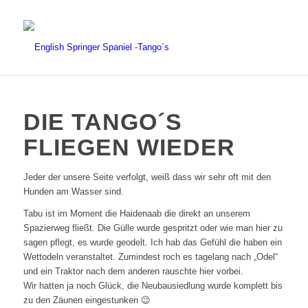
DIE TANGO´S
FLIEGEN WIEDER
Jeder der unsere Seite verfolgt, weiß dass wir sehr oft mit den
Hunden am Wasser sind.
Tabu ist im Moment die Haidenaab die direkt an unserem
Spazierweg fließt. Die Gülle wurde gespritzt oder wie man hier zu
sagen pflegt, es wurde geodelt. Ich hab das Gefühl die haben ein
Wettodeln veranstaltet. Zumindest roch es tagelang nach „Odel“
und ein Traktor nach dem anderen rauschte hier vorbei.
Wir hatten ja noch Glück, die Neubausiedlung wurde komplett bis
zu den Zäunen eingestunken 😉