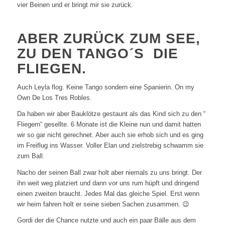
vier Beinen und er bringt mir sie zurück.
ABER ZURÜCK ZUM SEE,
ZU DEN TANGO´S DIE
FLIEGEN.
Auch Leyla flog. Keine Tango sondern eine Spanierin. On my
Own De Los Tres Robles.
Da haben wir aber Bauklötze gestaunt als das Kind sich zu den “
Fliegern“ gesellte. 6 Monate ist die Kleine nun und damit hatten
wir so gar nicht gerechnet. Aber auch sie erhob sich und es ging
im Freiflug ins Wasser. Voller Elan und zielstrebig schwamm sie
zum Ball.
Nacho der seinen Ball zwar holt aber niemals zu uns bringt. Der
ihn weit weg platziert und dann vor uns rum hüpft und dringend
einen zweiten braucht. Jedes Mal das gleiche Spiel. Erst wenn
wir heim fahren holt er seine sieben Sachen zusammen. 😉
Gordi der die Chance nutzte und auch ein paar Bälle aus dem