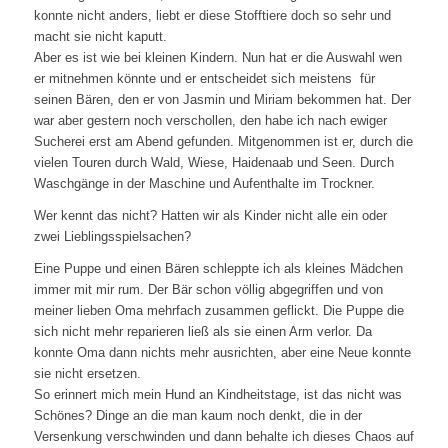
konnte nicht anders, liebt er diese Stofftiere doch so sehr und
macht sie nicht kaputt.
Aber es ist wie bei kleinen Kindern. Nun hat er die Auswahl wen
er mitnehmen könnte und er entscheidet sich meistens für
seinen Bären, den er von Jasmin und Miriam bekommen hat. Der
war aber gestern noch verschollen, den habe ich nach ewiger
Sucherei erst am Abend gefunden. Mitgenommen ist er, durch die
vielen Touren durch Wald, Wiese, Haidenaab und Seen. Durch
Waschgänge in der Maschine und Aufenthalte im Trockner.
Wer kennt das nicht? Hatten wir als Kinder nicht alle ein oder
zwei Lieblingsspielsachen?
Eine Puppe und einen Bären schleppte ich als kleines Mädchen
immer mit mir rum. Der Bär schon völlig abgegriffen und von
meiner lieben Oma mehrfach zusammen geflickt. Die Puppe die
sich nicht mehr reparieren ließ als sie einen Arm verlor. Da
konnte Oma dann nichts mehr ausrichten, aber eine Neue konnte
sie nicht ersetzen.
So erinnert mich mein Hund an Kindheitstage, ist das nicht was
Schönes? Dinge an die man kaum noch denkt, die in der
Versenkung verschwinden und dann behalte ich dieses Chaos auf