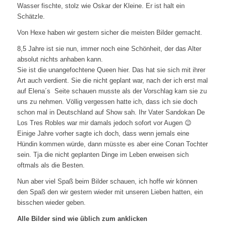
Wasser fischte, stolz wie Oskar der Kleine. Er ist halt ein
Schätzle.
Von Hexe haben wir gestern sicher die meisten Bilder gemacht.
8,5 Jahre ist sie nun, immer noch eine Schönheit, der das Alter
absolut nichts anhaben kann.
Sie ist die unangefochtene Queen hier. Das hat sie sich mit ihrer
Art auch verdient. Sie die nicht geplant war, nach der ich erst mal
auf Elena´s Seite schauen musste als der Vorschlag kam sie zu
uns zu nehmen. Völlig vergessen hatte ich, dass ich sie doch
schon mal in Deutschland auf Show sah. Ihr Vater Sandokan De
Los Tres Robles war mir damals jedoch sofort vor Augen 😉
Einige Jahre vorher sagte ich doch, dass wenn jemals eine
Hündin kommen würde, dann müsste es aber eine Conan Tochter
sein. Tja die nicht geplanten Dinge im Leben erweisen sich
oftmals als die Besten.
Nun aber viel Spaß beim Bilder schauen, ich hoffe wir können
den Spaß den wir gestern wieder mit unseren Lieben hatten, ein
bisschen wieder geben.
Alle Bilder sind wie üblich zum anklicken