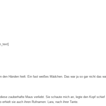
n_text]
in den Händen hielt. Ein fast weißes Mädchen. Das war ja so gar nicht das wa
 diese zauberhafte Maus verliebt. Sie schaute mich an, legte den Kopf schief 
o erhielt sie auch ihren Rufnamen: Lara, nach ihrer Tante.