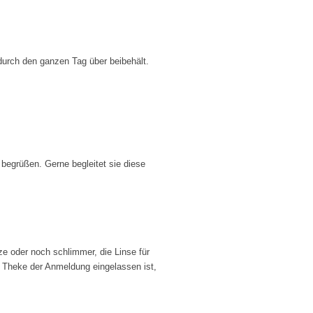
urch den ganzen Tag über beibehält.
begrüßen. Gerne begleitet sie diese
e oder noch schlimmer, die Linse für
 Theke der Anmeldung eingelassen ist,