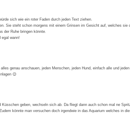
rde sich wie ein roter Faden durch jeden Text ziehen.
n. Sie steht schon morgens mit einem Grinsen im Gesicht auf, welches sie d
us der Ruhe bringen könnte.
d egal wann!
 alles genau anschauen, jeden Menschen, jeden Hund, einfach alle und jeden 
inlagen 😉
nd Küsschen geben, wechseln sich ab. Da fliegt dann auch schon mal ne Spritz
Zudem könnte man versuchen doch irgendwie in das Aquarium welches in die