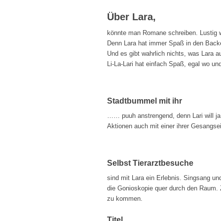
Über Lara,
könnte man Romane schreiben. Lustig wü
Denn Lara hat immer Spaß in den Backe
Und es gibt wahrlich nichts, was Lara a
Li-La-Lari hat einfach Spaß, egal wo un
Stadtbummel mit ihr
…… puuh anstrengend, denn Lari will ja
Aktionen auch mit einer ihrer Gesangse
Selbst Tierarztbesuche
sind mit Lara ein Erlebnis. Singsang u
die Gonioskopie quer durch den Raum. 
zu kommen.
Titel