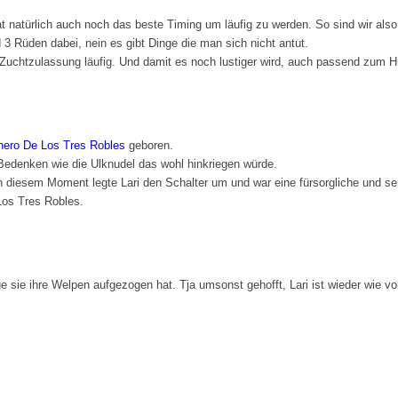
hat natürlich auch noch das beste Timing um läufig zu werden. So sind wir al
3 Rüden dabei, nein es gibt Dinge die man sich nicht antut.
 Zuchtzulassung läufig. Und damit es noch lustiger wird, auch passend zum H
ero De Los Tres Robles
geboren.
 Bedenken wie die Ulknudel das wohl hinkriegen würde.
in diesem Moment legte Lari den Schalter um und war eine fürsorgliche und
Los Tres Robles.
e sie ihre Welpen aufgezogen hat. Tja umsonst gehofft, Lari ist wieder wie vo