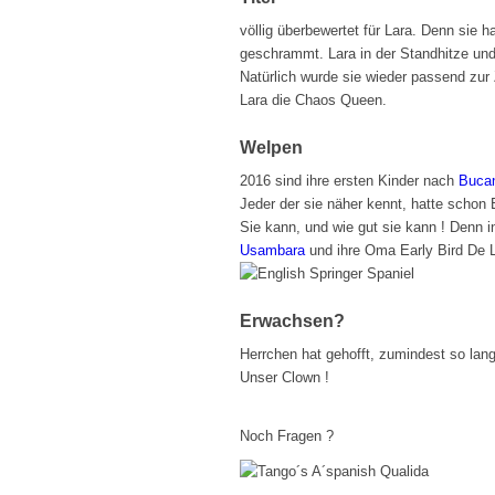
völlig überbewertet für Lara. Denn sie 
geschrammt. Lara in der Standhitze und 
Natürlich wurde sie wieder passend zur
Lara die Chaos Queen.
Welpen
2016 sind ihre ersten Kinder nach
Bucan
Jeder der sie näher kennt, hatte schon
Sie kann, und wie gut sie kann ! Denn 
Usambara
und ihre Oma Early Bird De 
Erwachsen?
Herrchen hat gehofft, zumindest so lang
Unser Clown !
Noch Fragen ?